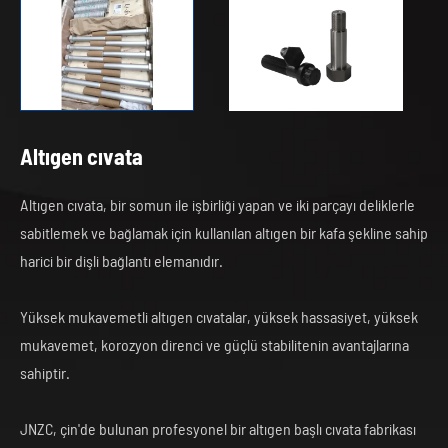

Altıgen cıvata
Altıgen cıvata, bir somun ile işbirliği yapan ve iki parçayı deliklerle
sabitlemek ve bağlamak için kullanılan altıgen bir kafa şekline sahip
harici bir dişli bağlantı elemanıdır.
Yüksek mukavemetli altıgen cıvatalar, yüksek hassasiyet, yüksek
mukavemet, korozyon direnci ve güçlü stabilitenin avantajlarına
sahiptir.
JNZC, çin'de bulunan profesyonel bir altıgen başlı cıvata fabrikası