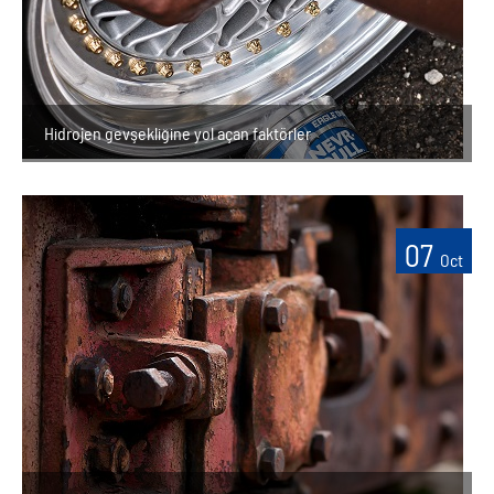
Hidrojen gevşekliğine yol açan faktörler
07
Oct