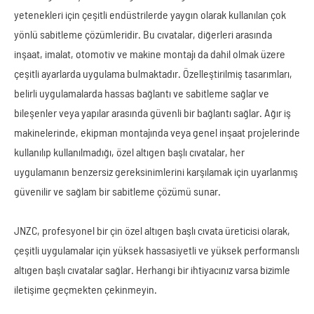
yetenekleri için çeşitli endüstrilerde yaygın olarak kullanılan çok
yönlü sabitleme çözümleridir. Bu cıvatalar, diğerleri arasında
inşaat, imalat, otomotiv ve makine montajı da dahil olmak üzere
çeşitli ayarlarda uygulama bulmaktadır. Özelleştirilmiş tasarımları,
belirli uygulamalarda hassas bağlantı ve sabitleme sağlar ve
bileşenler veya yapılar arasında güvenli bir bağlantı sağlar. Ağır iş
makinelerinde, ekipman montajında veya genel inşaat projelerinde
kullanılıp kullanılmadığı, özel altıgen başlı cıvatalar, her
uygulamanın benzersiz gereksinimlerini karşılamak için uyarlanmış
güvenilir ve sağlam bir sabitleme çözümü sunar.
JNZC, profesyonel bir çin özel altıgen başlı cıvata üreticisi olarak,
çeşitli uygulamalar için yüksek hassasiyetli ve yüksek performanslı
altıgen başlı cıvatalar sağlar. Herhangi bir ihtiyacınız varsa bizimle
iletişime geçmekten çekinmeyin.