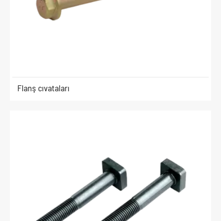
Flanş cıvataları