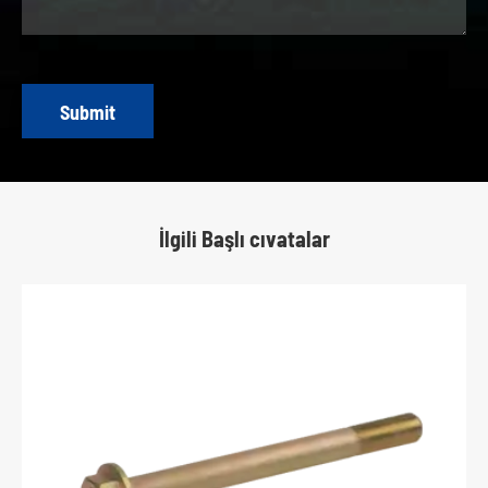
Submit
İlgili Başlı cıvatalar