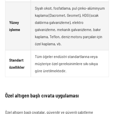
Siyah oksit, fosfatlama, pul çinko-alüminyum
kaplama (Dacromet, Geomet), HDG (sıcak
Yüzey
daldırma galvanizleme), elektro
işleme
galvanizleme, mekanik galvanizleme, bakır
kaplama, Teflon, deniz motoru parçaları için
özel kaplama, vb.
Tüm öğeler endüstri standartlarına veya
Standart
müşteriye özel gereksinimlere sıkı sıkıya
özellikler
göre üretilmektedir.
Özel altıgen başlı cıvata uygulaması
Özel altıgen başlı cıvatalar, güvenilir ve güvenli sabitleme