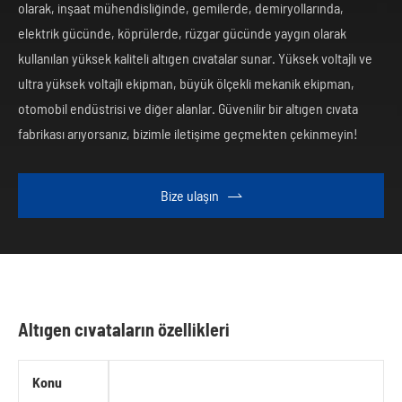
olarak, inşaat mühendisliğinde, gemilerde, demiryollarında,
elektrik gücünde, köprülerde, rüzgar gücünde yaygın olarak
kullanılan yüksek kaliteli altıgen cıvatalar sunar. Yüksek voltajlı ve
ultra yüksek voltajlı ekipman, büyük ölçekli mekanik ekipman,
otomobil endüstrisi ve diğer alanlar. Güvenilir bir altıgen cıvata
fabrikası arıyorsanız, bizimle iletişime geçmekten çekinmeyin!
Bize ulaşın

Altıgen cıvataların özellikleri
Konu