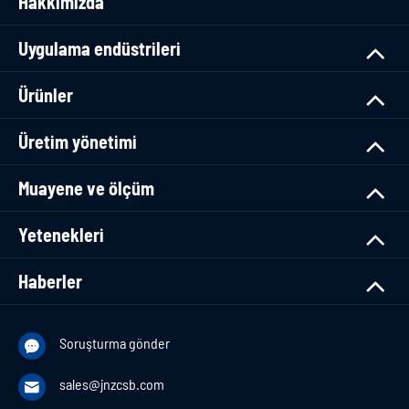
Hakkımızda
Uygulama endüstrileri
Ürünler
Üretim yönetimi
Muayene ve ölçüm
Yetenekleri
Haberler
Soruşturma gönder

sales@jnzcsb.com
