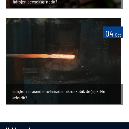
Hidrojen gevşekliği nedir?
04
Oct
Isıl işlem sırasında tavlamada mikroskobik değişiklikler
nelerdir?