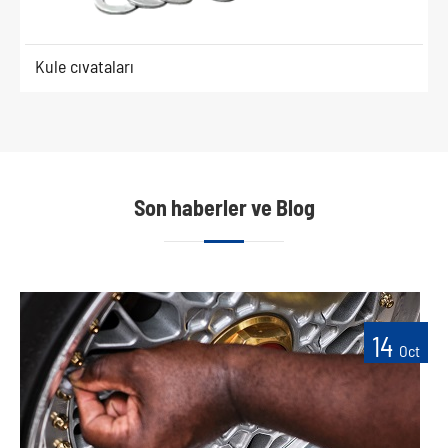
Kule cıvataları
Son haberler ve Blog
14
Oct